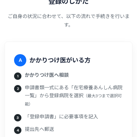
登
録
の
し
か
た
ご自身の状況に合わせて、以下の流れで手続きを行いま
す。
かかりつけ医がいる方
A
かかりつけ医へ相談
申請書類一式にある「在宅療養あんしん病院
一覧」から登録病院を選択
（最大3つまで選択可
能）
「登録申請書」に必要事項を記入
提出先へ郵送