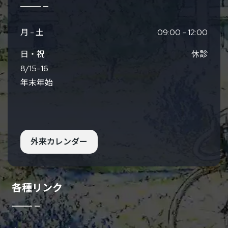
月 - 土
09:00 - 12:00
日・祝
休診
8/15-16
年末年始
外来カレンダー
各種リンク