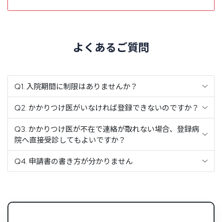
よ
く
あ
る
ご
質
問
Q1. 入院期間に制限はありませんか？
Q2. かかりつけ医がいなければ登録できないのですか？
Q3. かかりつけ医が不在で連絡が取れない場合、登録病
院へ直接受診してもよいですか？
Q4. 申請書の書き方が分かりません